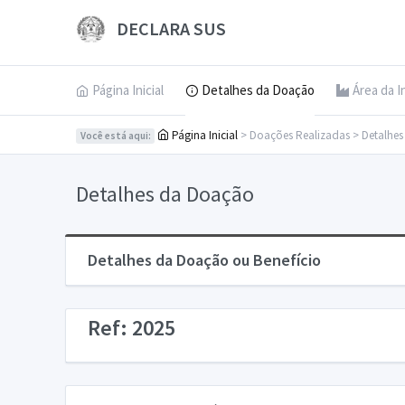
DECLARA SUS
Página Inicial
Detalhes da Doação
Área da I
Página Inicial
> Doações Realizadas > Detalhe
Você está aqui:
Detalhes da Doação
Detalhes da Doação ou Benefício
Ref: 2025