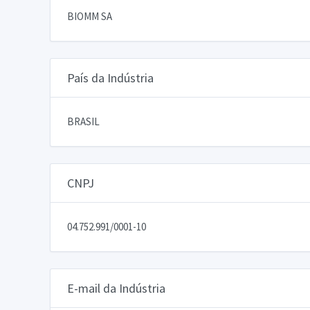
BIOMM SA
País da Indústria
BRASIL
CNPJ
04.752.991/0001-10
E-mail da Indústria