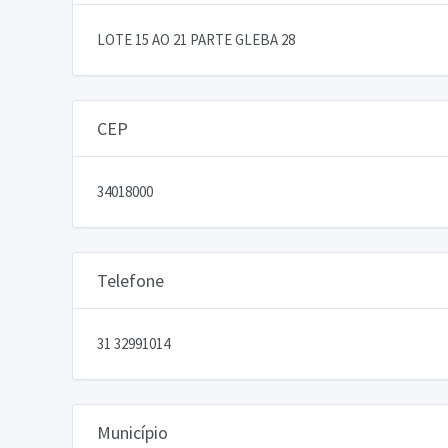
LOTE 15 AO 21 PARTE GLEBA 28
CEP
34018000
Telefone
31 32991014
Município