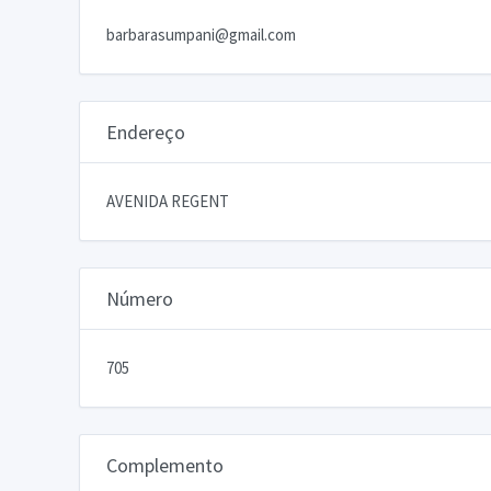
barbarasumpani@gmail.com
Endereço
AVENIDA REGENT
Número
705
Complemento