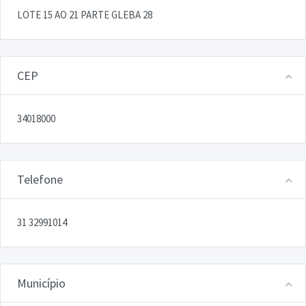
LOTE 15 AO 21 PARTE GLEBA 28
CEP
34018000
Telefone
31 32991014
Município