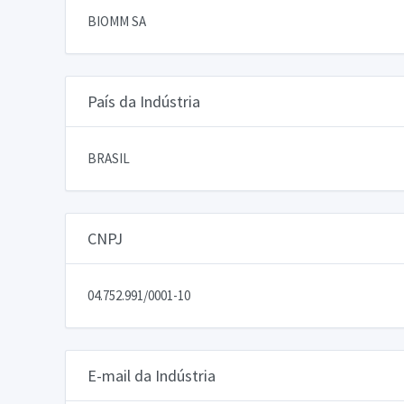
BIOMM SA
País da Indústria
BRASIL
CNPJ
04.752.991/0001-10
E-mail da Indústria