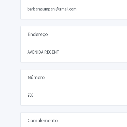
barbarasumpani@gmail.com
Endereço
AVENIDA REGENT
Número
705
Complemento