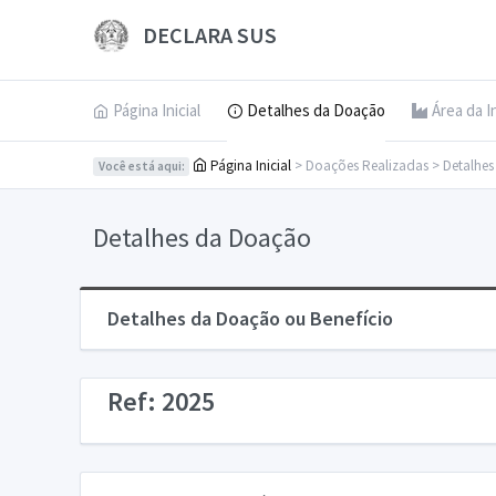
DECLARA SUS
Página Inicial
Detalhes da Doação
Área da I
Página Inicial
> Doações Realizadas > Detalhe
Você está aqui:
Detalhes da Doação
Detalhes da Doação ou Benefício
Ref: 2025