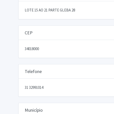
LOTE 15 AO 21 PARTE GLEBA 28
CEP
34018000
Telefone
31 32991014
Município