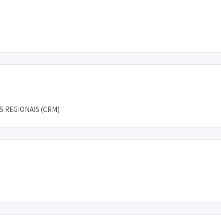
 REGIONAIS (CRM)