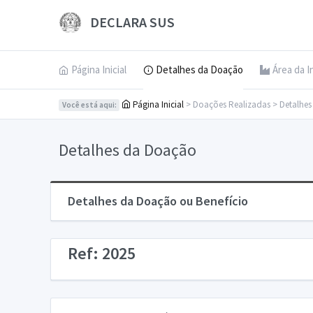
DECLARA SUS
Página Inicial
Detalhes da Doação
Área da I
Página Inicial
> Doações Realizadas > Detalhe
Você está aqui:
Detalhes da Doação
Detalhes da Doação ou Benefício
Ref: 2025