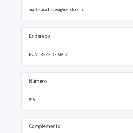
matheus.chaves@merck.com
Endereço
RUA TREZE DE MAIO
Número
815
Complemento