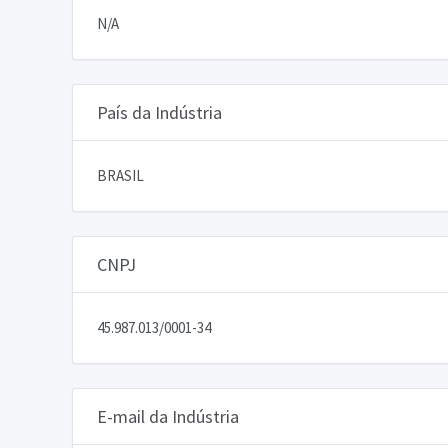
N/A
País da Indústria
BRASIL
CNPJ
45.987.013/0001-34
E-mail da Indústria