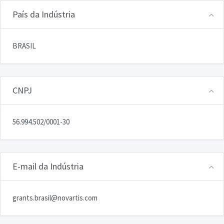
País da Indústria
BRASIL
CNPJ
56.994.502/0001-30
E-mail da Indústria
grants.brasil@novartis.com