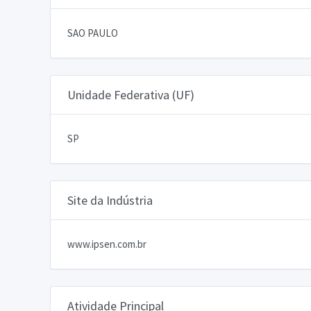
SAO PAULO
Unidade Federativa (UF)
SP
Site da Indústria
www.ipsen.com.br
Atividade Principal