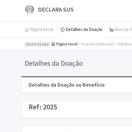
DECLARA SUS
Página Inicial
Detalhes da Doação
Área da I
Página Inicial
> Doações Realizadas > Detalhe
Você está aqui:
Detalhes da Doação
Detalhes da Doação ou Benefício
Ref: 2025