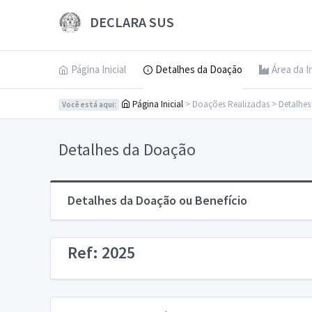
DECLARA SUS
Página Inicial
Detalhes da Doação
Área da I
Página Inicial
> Doações Realizadas > Detalhe
Você está aqui:
Detalhes da Doação
Detalhes da Doação ou Benefício
Ref: 2025