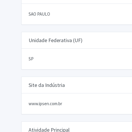
SAO PAULO
Unidade Federativa (UF)
SP
Site da Indústria
www.ipsen.com.br
Atividade Principal