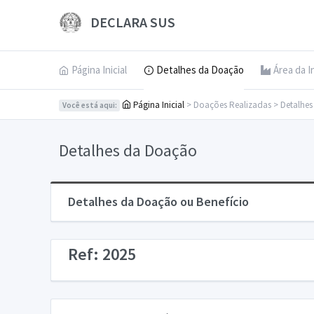
DECLARA SUS
Página Inicial
Detalhes da Doação
Área da I
Página Inicial
> Doações Realizadas > Detalhe
Você está aqui:
Detalhes da Doação
Detalhes da Doação ou Benefício
Ref: 2025