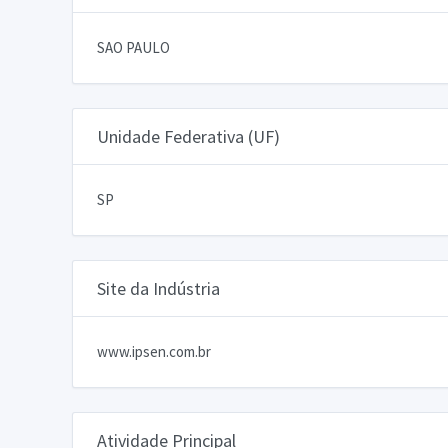
SAO PAULO
Unidade Federativa (UF)
SP
Site da Indústria
www.ipsen.com.br
Atividade Principal