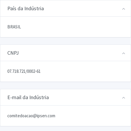
País da Indústria
BRASIL
CNPJ
07.718.721/0002-61
E-mail da Indústria
comitedoacao@ipsen.com