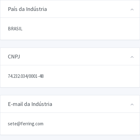
País da Indústria
BRASIL
CNPJ
74.232.034/0001-48
E-mail da Indústria
sete@ferring.com