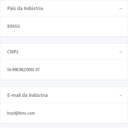
País da Indústria
BRASIL
CNPJ
56.998.982/0001-07
E-mail da Indústria
brpd@bms.com