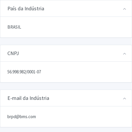
País da Indústria
BRASIL
CNPJ
56.998.982/0001-07
E-mail da Indústria
brpd@bms.com