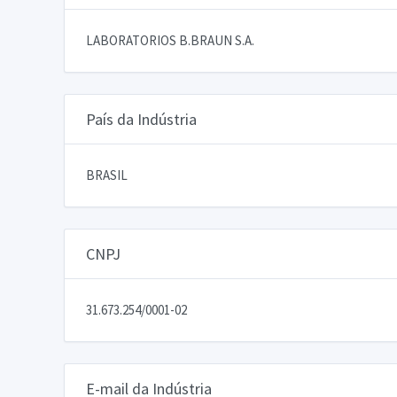
LABORATORIOS B.BRAUN S.A.
País da Indústria
BRASIL
CNPJ
31.673.254/0001-02
E-mail da Indústria