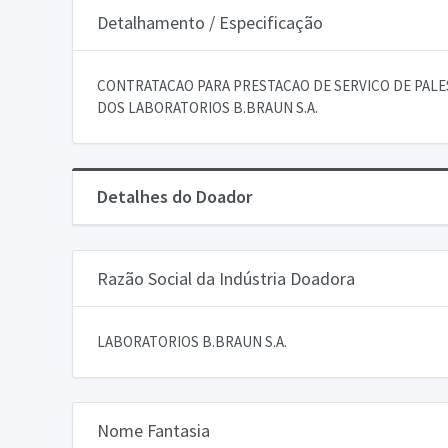
Detalhamento / Especificação
CONTRATACAO PARA PRESTACAO DE SERVICO DE PALE
DOS LABORATORIOS B.BRAUN S.A.
Detalhes do Doador
Razão Social da Indústria Doadora
LABORATORIOS B.BRAUN S.A.
Nome Fantasia