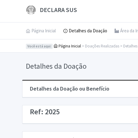
DECLARA SUS
Página Inicial
Detalhes da Doação
Área da I
Página Inicial
> Doações Realizadas > Detalhe
Você está aqui:
Detalhes da Doação
Detalhes da Doação ou Benefício
Ref: 2025