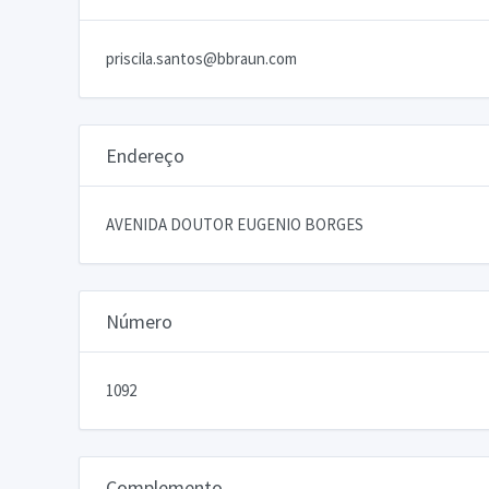
priscila.santos@bbraun.com
Endereço
AVENIDA DOUTOR EUGENIO BORGES
Número
1092
Complemento