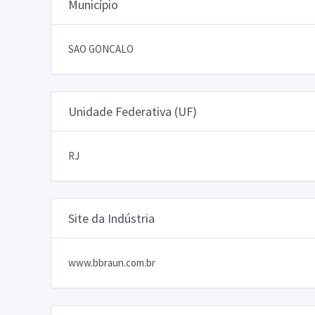
Município
SAO GONCALO
Unidade Federativa (UF)
RJ
Site da Indústria
www.bbraun.com.br