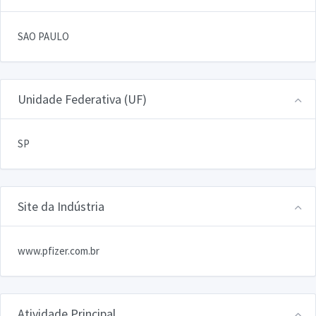
SAO PAULO
Unidade Federativa (UF)
SP
Site da Indústria
www.pfizer.com.br
Atividade Principal