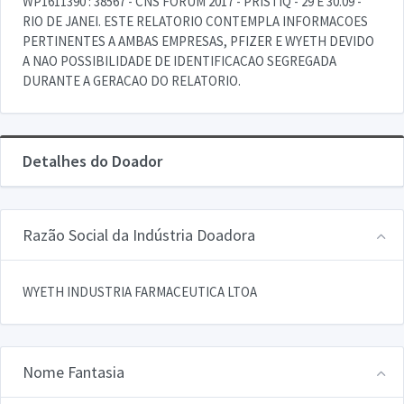
WP1611390 : 38567 - CNS FORUM 2017 - PRISTIQ - 29 E 30.09 -
RIO DE JANEI. ESTE RELATORIO CONTEMPLA INFORMACOES
PERTINENTES A AMBAS EMPRESAS, PFIZER E WYETH DEVIDO
A NAO POSSIBILIDADE DE IDENTIFICACAO SEGREGADA
DURANTE A GERACAO DO RELATORIO.
Detalhes do Doador
Razão Social da Indústria Doadora
WYETH INDUSTRIA FARMACEUTICA LTOA
Nome Fantasia