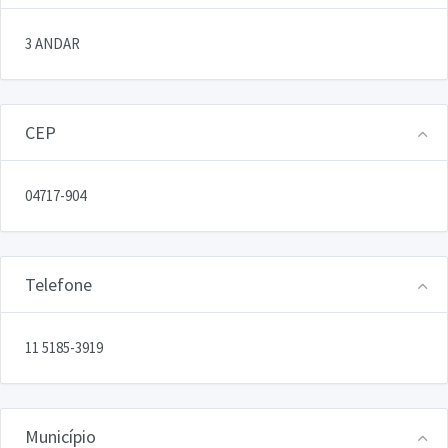
3 ANDAR
CEP
04717-904
Telefone
11 5185-3919
Município