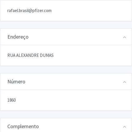
rafael.brasil@pfizer.com
Endereço
RUA ALEXANDRE DUMAS
Número
1860
Complemento