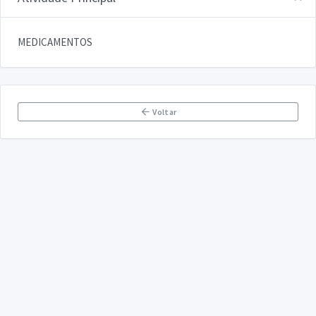
MEDICAMENTOS
Voltar
DECLARA SUS
FAQ
Declarasus