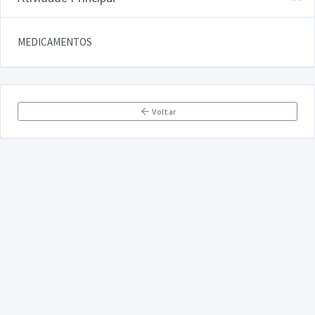
MEDICAMENTOS
Voltar
DECLARA SUS
FAQ
Declarasus