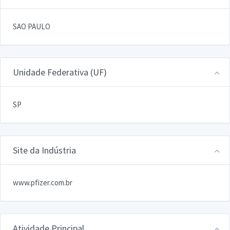
SAO PAULO
Unidade Federativa (UF)
SP
Site da Indústria
www.pfizer.com.br
Atividade Principal