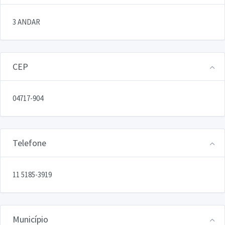
3 ANDAR
CEP
04717-904
Telefone
11 5185-3919
Município