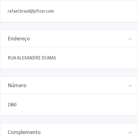
rafael.brasil@pfizer.com
Endereço
RUA ALEXANDRE DUMAS
Número
1860
Complemento