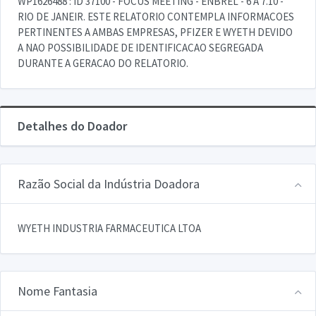
WP1626488 : ID 37100 - FOCUS MEETING - ENBREL - 6 A 7.10 -
RIO DE JANEIR. ESTE RELATORIO CONTEMPLA INFORMACOES
PERTINENTES A AMBAS EMPRESAS, PFIZER E WYETH DEVIDO
A NAO POSSIBILIDADE DE IDENTIFICACAO SEGREGADA
DURANTE A GERACAO DO RELATORIO.
Detalhes do Doador
Razão Social da Indústria Doadora
WYETH INDUSTRIA FARMACEUTICA LTOA
Nome Fantasia