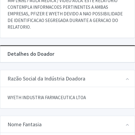
MM-190917-AULA MEDICA / VIDEO AULA. ESTE RELATORIO
CONTEMPLA INFORMACOES PERTINENTES A AMBAS
EMPRESAS, PFIZER E WYETH DEVIDO A NAO POSSIBILIDADE
DE IDENTIFICACAO SEGREGADA DURANTE A GERACAO DO
RELATORIO.
Detalhes do Doador
Razão Social da Indústria Doadora
WYETH INDUSTRIA FARMACEUTICA LTOA
Nome Fantasia