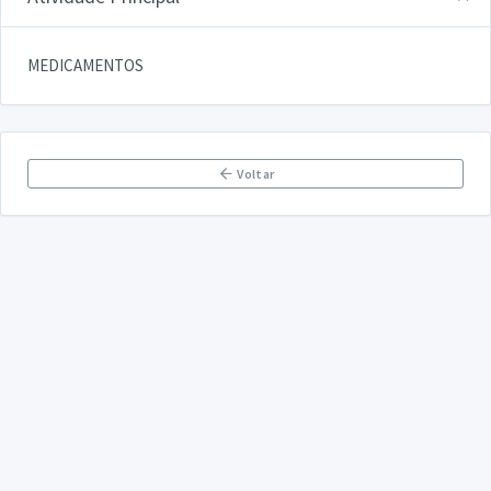
MEDICAMENTOS
Voltar
DECLARA SUS
FAQ
Declarasus