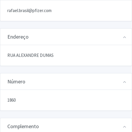
rafael.brasil@pfizer.com
Endereço
RUA ALEXANDRE DUMAS
Número
1860
Complemento