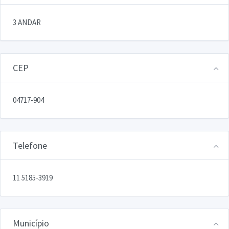
3 ANDAR
CEP
04717-904
Telefone
11 5185-3919
Município