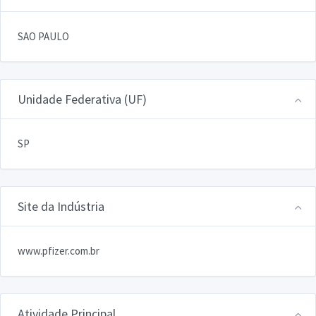
SAO PAULO
Unidade Federativa (UF)
SP
Site da Indústria
www.pfizer.com.br
Atividade Principal