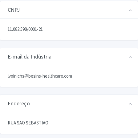
CNPJ
11.082.598/0001-21
E-mail da Indústria
lvoinichs@besins-healthcare.com
Endereço
RUA SAO SEBASTIAO