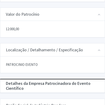
Valor do Patrocínio
12.000,00
Localização / Detalhamento / Especificação
PATROCINIO EVENTO
Detalhes da Empresa Patrocinadora do Evento
Científico