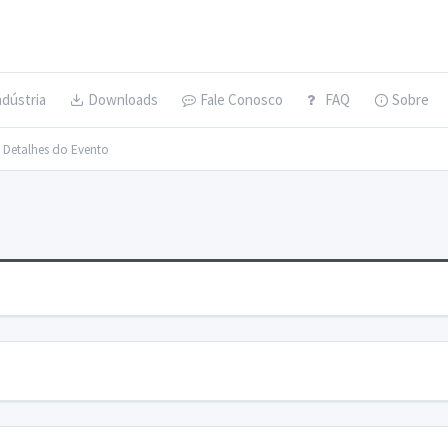
ndústria
Downloads
Fale Conosco
FAQ
Sobre
> Detalhes do Evento