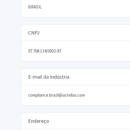
BRASIL
CNPJ
07.768.134/0002-87
E-mail da Indústria
compliance.brazil@astellas.com
Endereço