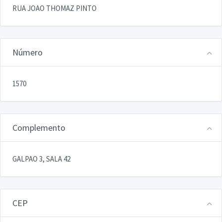
RUA JOAO THOMAZ PINTO
Número
1570
Complemento
GALPAO 3, SALA 42
CEP