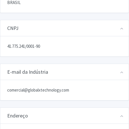
BRASIL
CNPJ
41.775.241/0001-90
E-mail da Indústria
comercial@globalxtechnology.com
Endereço