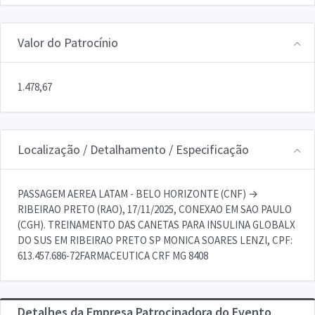
Valor do Patrocínio
1.478,67
Localização / Detalhamento / Especificação
PASSAGEM AEREA LATAM - BELO HORIZONTE (CNF) →
RIBEIRAO PRETO (RAO), 17/11/2025, CONEXAO EM SAO PAULO
(CGH). TREINAMENTO DAS CANETAS PARA INSULINA GLOBALX
DO SUS EM RIBEIRAO PRETO SP MONICA SOARES LENZI, CPF:
613.457.686-72FARMACEUTICA CRF MG 8408
Detalhes da Empresa Patrocinadora do Evento