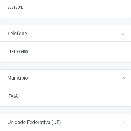
88313045
Telefone
1131990460
Município
ITAJAI
Unidade Federativa (UF)