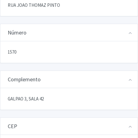
RUA JOAO THOMAZ PINTO
Número
1570
Complemento
GALPAO 3, SALA 42
CEP