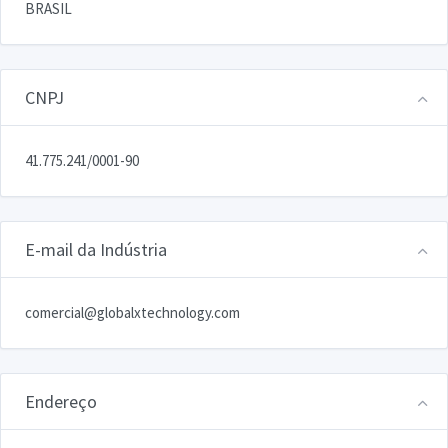
BRASIL
CNPJ
41.775.241/0001-90
E-mail da Indústria
comercial@globalxtechnology.com
Endereço