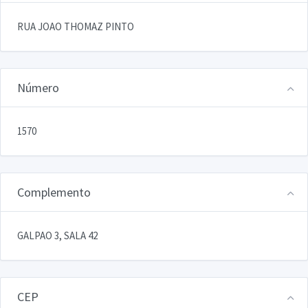
RUA JOAO THOMAZ PINTO
Número
1570
Complemento
GALPAO 3, SALA 42
CEP