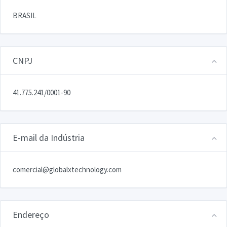
BRASIL
CNPJ
41.775.241/0001-90
E-mail da Indústria
comercial@globalxtechnology.com
Endereço