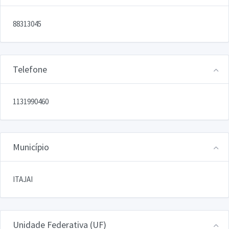
88313045
Telefone
1131990460
Município
ITAJAI
Unidade Federativa (UF)