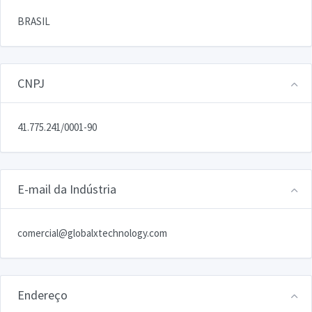
BRASIL
CNPJ
41.775.241/0001-90
E-mail da Indústria
comercial@globalxtechnology.com
Endereço