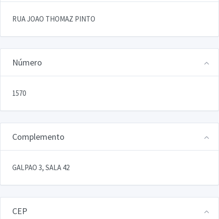
RUA JOAO THOMAZ PINTO
Número
1570
Complemento
GALPAO 3, SALA 42
CEP