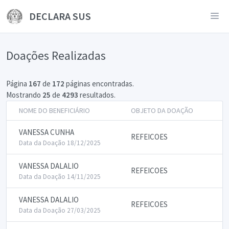
DECLARA SUS
Doações Realizadas
Página
167
de
172
páginas encontradas.
Mostrando
25
de
4293
resultados.
NOME DO BENEFICIÁRIO
OBJETO DA DOAÇÃO
VANESSA CUNHA
REFEICOES
Data da Doação 18/12/2025
VANESSA DALALIO
REFEICOES
Data da Doação 14/11/2025
VANESSA DALALIO
REFEICOES
Data da Doação 27/03/2025