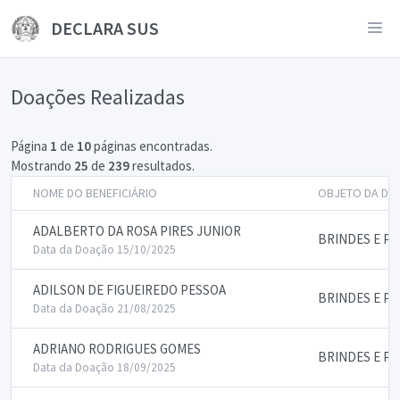
DECLARA SUS
Doações Realizadas
Página
1
de
10
páginas encontradas.
Mostrando
25
de
239
resultados.
NOME DO BENEFICIÁRIO
OBJETO DA DO
ADALBERTO DA ROSA PIRES JUNIOR
BRINDES E P
Data da Doação 15/10/2025
ADILSON DE FIGUEIREDO PESSOA
BRINDES E P
Data da Doação 21/08/2025
ADRIANO RODRIGUES GOMES
BRINDES E P
Data da Doação 18/09/2025