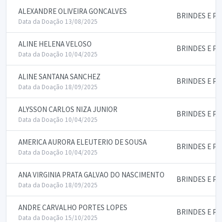
ALEXANDRE OLIVEIRA GONCALVES
BRINDES E P
Data da Doação 13/08/2025
ALINE HELENA VELOSO
BRINDES E P
Data da Doação 10/04/2025
ALINE SANTANA SANCHEZ
BRINDES E P
Data da Doação 18/09/2025
ALYSSON CARLOS NIZA JUNIOR
BRINDES E P
Data da Doação 10/04/2025
AMERICA AURORA ELEUTERIO DE SOUSA
BRINDES E P
Data da Doação 10/04/2025
ANA VIRGINIA PRATA GALVAO DO NASCIMENTO
BRINDES E P
Data da Doação 18/09/2025
ANDRE CARVALHO PORTES LOPES
BRINDES E P
Data da Doação 15/10/2025