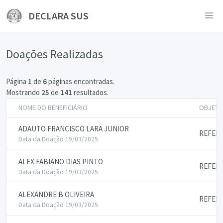
DECLARA SUS
Doações Realizadas
Página
1
de
6
páginas encontradas.
Mostrando
25
de
141
resultados.
NOME DO BENEFICIÁRIO
OBJETO
ADAUTO FRANCISCO LARA JUNIOR
REFEIC
Data da Doação 19/03/2025
ALEX FABIANO DIAS PINTO
REFEIC
Data da Doação 19/03/2025
ALEXANDRE B OLIVEIRA
REFEIC
Data da Doação 19/03/2025