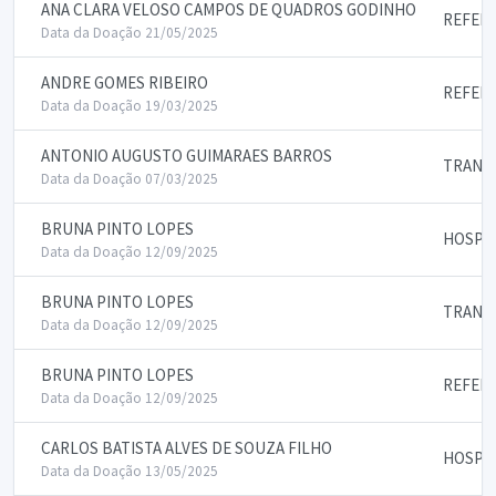
ANA CLARA VELOSO CAMPOS DE QUADROS GODINHO
REFEIC
Data da Doação 21/05/2025
ANDRE GOMES RIBEIRO
REFEIC
Data da Doação 19/03/2025
ANTONIO AUGUSTO GUIMARAES BARROS
TRANS
Data da Doação 07/03/2025
BRUNA PINTO LOPES
HOSPE
Data da Doação 12/09/2025
BRUNA PINTO LOPES
TRANS
Data da Doação 12/09/2025
BRUNA PINTO LOPES
REFEIC
Data da Doação 12/09/2025
CARLOS BATISTA ALVES DE SOUZA FILHO
HOSPE
Data da Doação 13/05/2025