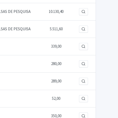
LSAS DE PESQUISA
10.130,40
LSAS DE PESQUISA
5.511,60
339,00
280,00
289,00
52,00
350,00