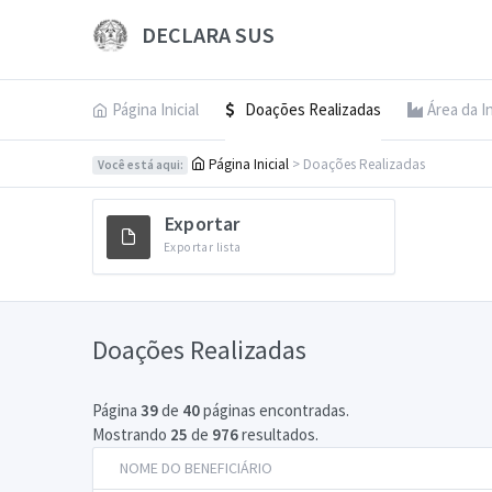
DECLARA SUS
Página Inicial
Doações Realizadas
Área da I
Página Inicial
> Doações Realizadas
Você está aqui:
Exportar
Exportar lista
Doações Realizadas
Página
39
de
40
páginas encontradas.
Mostrando
25
de
976
resultados.
NOME DO BENEFICIÁRIO