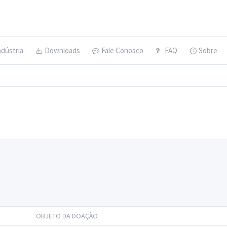
ndústria
Downloads
Fale Conosco
FAQ
Sobre
OBJETO DA DOAÇÃO