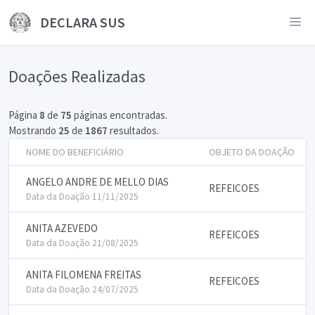
DECLARA SUS
Doações Realizadas
Página
8
de
75
páginas encontradas.
Mostrando
25
de
1867
resultados.
NOME DO BENEFICIÁRIO
OBJETO DA DOAÇÃO
ANGELO ANDRE DE MELLO DIAS
REFEICOES
Data da Doação 11/11/2025
ANITA AZEVEDO
REFEICOES
Data da Doação 21/08/2025
ANITA FILOMENA FREITAS
REFEICOES
Data da Doação 24/07/2025