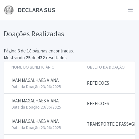
DECLARA SUS
Doações Realizadas
Página
6
de
18
páginas encontradas.
Mostrando
25
de
432
resultados.
NOME DO BENEFICIÁRIO
OBJETO DA DOAÇÃO
IVAN MAGALHAES VIANA
REFEICOES
Data da Doação 23/06/2025
IVAN MAGALHAES VIANA
REFEICOES
Data da Doação 23/06/2025
IVAN MAGALHAES VIANA
TRANSPORTE E PASSAGE
Data da Doação 23/06/2025