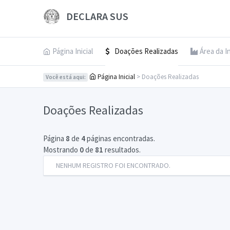
DECLARA SUS
Página Inicial
Doações Realizadas
Área da I
Página Inicial
> Doações Realizadas
Você está aqui:
Doações Realizadas
Página
8
de
4
páginas encontradas.
Mostrando
0
de
81
resultados.
NENHUM REGISTRO FOI ENCONTRADO.