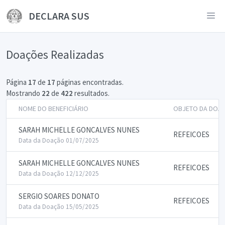
DECLARA SUS
Doações Realizadas
Página
17
de
17
páginas encontradas.
Mostrando
22
de
422
resultados.
NOME DO BENEFICIÁRIO
OBJETO DA DOA
SARAH MICHELLE GONCALVES NUNES
REFEICOES
Data da Doação 01/07/2025
SARAH MICHELLE GONCALVES NUNES
REFEICOES
Data da Doação 12/12/2025
SERGIO SOARES DONATO
REFEICOES
Data da Doação 15/05/2025