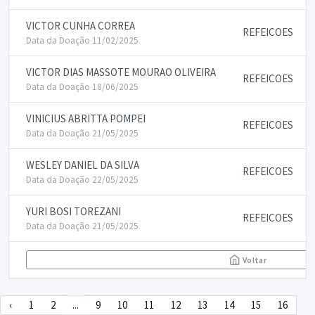
VICTOR CUNHA CORREA
REFEICOES
Data da Doação 11/02/2025
VICTOR DIAS MASSOTE MOURAO OLIVEIRA
REFEICOES
Data da Doação 18/06/2025
VINICIUS ABRITTA POMPEI
REFEICOES
Data da Doação 21/05/2025
WESLEY DANIEL DA SILVA
REFEICOES
Data da Doação 22/05/2025
YURI BOSI TOREZANI
REFEICOES
Data da Doação 21/05/2025
Voltar
‹
1
2
...
9
10
11
12
13
14
15
16