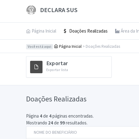
DECLARA SUS
Página Inicial
Doações Realizadas
Área da I
Página Inicial
> Doações Realizadas
Você está aqui:
Exportar
Exportar lista
Doações Realizadas
Página
4
de
4
páginas encontradas.
Mostrando
24
de
99
resultados.
NOME DO BENEFICIÁRIO