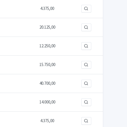
4.375,00
20.125,00
12.250,00
15.750,00
40.700,00
14.000,00
4.375,00