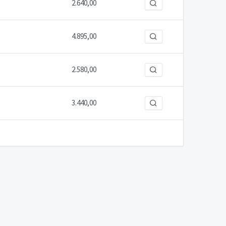
2.640,00
4.895,00
2.580,00
3.440,00