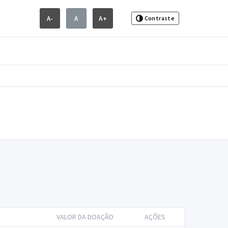
A-
A
A+
Contraste
VALOR DA DOAÇÃO
AÇÕES