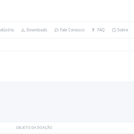
ndústria
Downloads
Fale Conosco
FAQ
Sobre
OBJETO DA DOAÇÃO