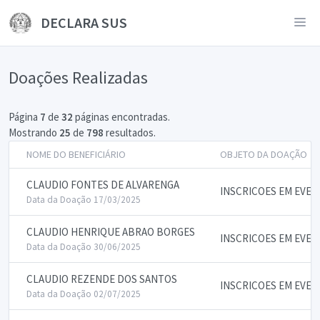
DECLARA SUS
Doações Realizadas
Página
7
de
32
páginas encontradas.
Mostrando
25
de
798
resultados.
NOME DO BENEFICIÁRIO
OBJETO DA DOAÇÃO
CLAUDIO FONTES DE ALVARENGA
INSCRICOES EM EVE
Data da Doação 17/03/2025
CLAUDIO HENRIQUE ABRAO BORGES
INSCRICOES EM EVE
Data da Doação 30/06/2025
CLAUDIO REZENDE DOS SANTOS
INSCRICOES EM EVE
Data da Doação 02/07/2025