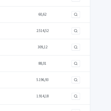
60,62
2.514,52
309,12
88,01
5.196,93
1.914,18