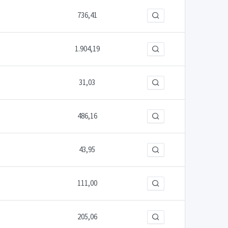
736,41
1.904,19
31,03
486,16
43,95
111,00
205,06