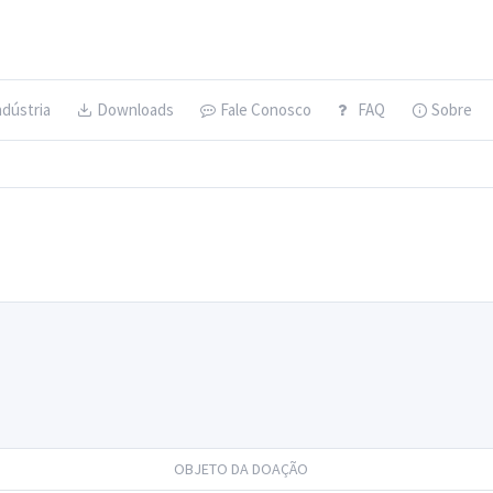
ndústria
Downloads
Fale Conosco
FAQ
Sobre
OBJETO DA DOAÇÃO