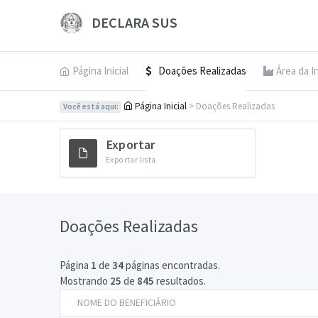
DECLARA SUS
Página Inicial
Doações Realizadas
Área da I
Página Inicial
> Doações Realizadas
Você está aqui:
Exportar
Exportar lista
Doações Realizadas
Página
1
de
34
páginas encontradas.
Mostrando
25
de
845
resultados.
NOME DO BENEFICIÁRIO