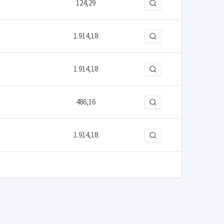
124,29
1.914,18
1.914,18
486,16
1.914,18