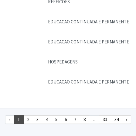
REFEICOES
EDUCACAO CONTINUADA E PERMANENTE
EDUCACAO CONTINUADA E PERMANENTE
HOSPEDAGENS
EDUCACAO CONTINUADA E PERMANENTE
‹
1
2
3
4
5
6
7
8
...
33
34
›