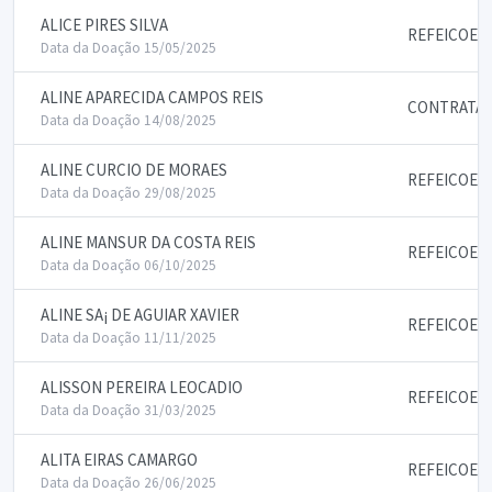
ALICE PIRES SILVA
REFEICOES
Data da Doação 15/05/2025
ALINE APARECIDA CAMPOS REIS
CONTRATAC
Data da Doação 14/08/2025
ALINE CURCIO DE MORAES
REFEICOES
Data da Doação 29/08/2025
ALINE MANSUR DA COSTA REIS
REFEICOES
Data da Doação 06/10/2025
ALINE SA¡ DE AGUIAR XAVIER
REFEICOES
Data da Doação 11/11/2025
ALISSON PEREIRA LEOCADIO
REFEICOES
Data da Doação 31/03/2025
ALITA EIRAS CAMARGO
REFEICOES
Data da Doação 26/06/2025