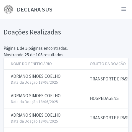
DECLARA SUS
Doações Realizadas
Página
1
de
5
páginas encontradas.
Mostrando
25
de
105
resultados.
NOME DO BENEFICIÁRIO
OBJETO DA DOAÇÃO
ADRIANO SIMOES COELHO
TRANSPORTE E PASS
Data da Doação 18/06/2025
ADRIANO SIMOES COELHO
HOSPEDAGENS
Data da Doação 18/06/2025
ADRIANO SIMOES COELHO
TRANSPORTE E PASS
Data da Doação 18/06/2025