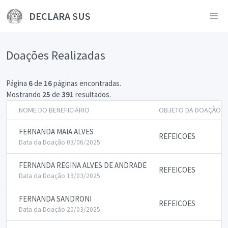
DECLARA SUS
Doações Realizadas
Página
6
de
16
páginas encontradas.
Mostrando
25
de
391
resultados.
NOME DO BENEFICIÁRIO
OBJETO DA DOAÇÃO
FERNANDA MAIA ALVES
REFEICOES
Data da Doação 03/06/2025
FERNANDA REGINA ALVES DE ANDRADE
REFEICOES
Data da Doação 19/03/2025
FERNANDA SANDRONI
REFEICOES
Data da Doação 20/03/2025