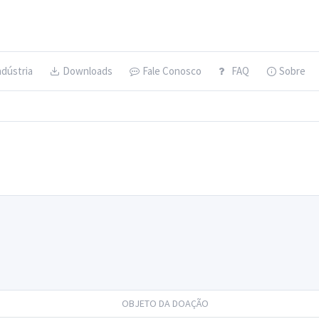
ndústria
Downloads
Fale Conosco
FAQ
Sobre
OBJETO DA DOAÇÃO