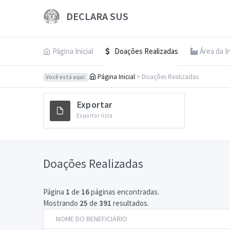
DECLARA SUS
Página Inicial
Doações Realizadas
Área da I
Página Inicial
> Doações Realizadas
Você está aqui:
Exportar
Exportar lista
Doações Realizadas
Página
1
de
16
páginas encontradas.
Mostrando
25
de
391
resultados.
NOME DO BENEFICIÁRIO