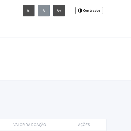
A-
A
A+
Contraste
VALOR DA DOAÇÃO
AÇÕES