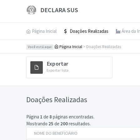
DECLARA SUS
Página Inicial
Doações Realizadas
Área da I
Página Inicial
> Doações Realizadas
Você está aqui:
Exportar
Exportar lista
Doações Realizadas
Página
1
de
8
páginas encontradas.
Mostrando
25
de
200
resultados.
NOME DO BENEFICIÁRIO