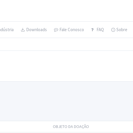
ndústria
Downloads
Fale Conosco
FAQ
Sobre
OBJETO DA DOAÇÃO