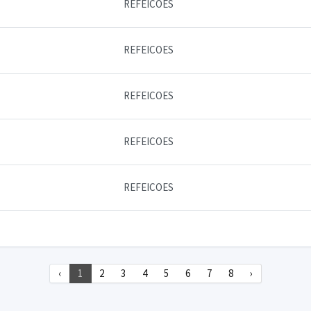
REFEICOES
REFEICOES
REFEICOES
REFEICOES
REFEICOES
‹
1
2
3
4
5
6
7
8
›