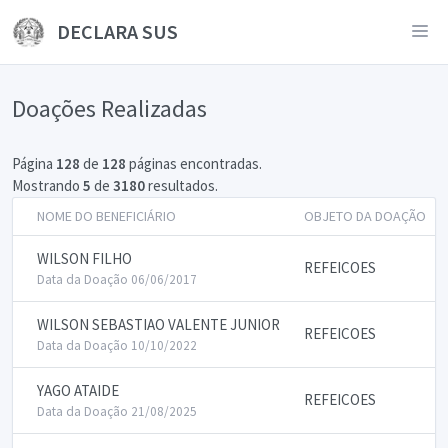
DECLARA SUS
Doações Realizadas
Página
128
de
128
páginas encontradas.
Mostrando
5
de
3180
resultados.
NOME DO BENEFICIÁRIO
OBJETO DA DOAÇÃO
WILSON FILHO
REFEICOES
Data da Doação 06/06/2017
WILSON SEBASTIAO VALENTE JUNIOR
REFEICOES
Data da Doação 10/10/2022
YAGO ATAIDE
REFEICOES
Data da Doação 21/08/2025