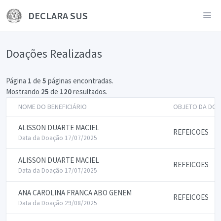
DECLARA SUS
Doações Realizadas
Página
1
de
5
páginas encontradas.
Mostrando
25
de
120
resultados.
NOME DO BENEFICIÁRIO
OBJETO DA DO
ALISSON DUARTE MACIEL
REFEICOES
Data da Doação 17/07/2025
ALISSON DUARTE MACIEL
REFEICOES
Data da Doação 17/07/2025
ANA CAROLINA FRANCA ABO GENEM
REFEICOES
Data da Doação 29/08/2025