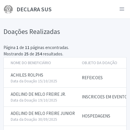
DECLARA SUS
Doações Realizadas
Página
1
de
11
páginas encontradas.
Mostrando
25
de
254
resultados.
NOME DO BENEFICIÁRIO
OBJETO DA DOAÇÃO
ACHILES ROLPHS
REFEICOES
Data da Doação 15/10/2025
ADELINO DE MELO FREIRE JR.
INSCRICOES EM EVENTOS
Data da Doação 19/10/2025
ADELINO DE MELO FREIRE JUNIOR
HOSPEDAGENS
Data da Doação 30/09/2025