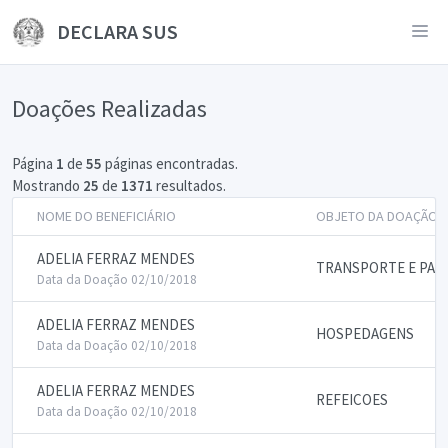
DECLARA SUS
Doações Realizadas
Página
1
de
55
páginas encontradas.
Mostrando
25
de
1371
resultados.
NOME DO BENEFICIÁRIO
OBJETO DA DOAÇÃO
ADELIA FERRAZ MENDES
TRANSPORTE E PAS
Data da Doação 02/10/2018
ADELIA FERRAZ MENDES
HOSPEDAGENS
Data da Doação 02/10/2018
ADELIA FERRAZ MENDES
REFEICOES
Data da Doação 02/10/2018