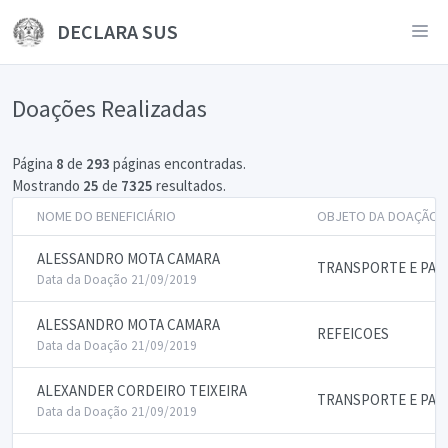
DECLARA SUS
Doações Realizadas
Página
8
de
293
páginas encontradas.
Mostrando
25
de
7325
resultados.
NOME DO BENEFICIÁRIO
OBJETO DA DOAÇÃO
ALESSANDRO MOTA CAMARA
TRANSPORTE E PAS
Data da Doação 21/09/2019
ALESSANDRO MOTA CAMARA
REFEICOES
Data da Doação 21/09/2019
ALEXANDER CORDEIRO TEIXEIRA
TRANSPORTE E PAS
Data da Doação 21/09/2019