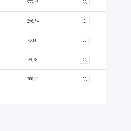
333,63
296,74
42,86
29,78
200,00