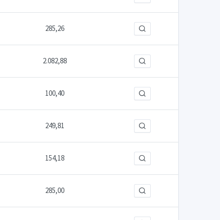
285,26
2.082,88
100,40
249,81
154,18
285,00