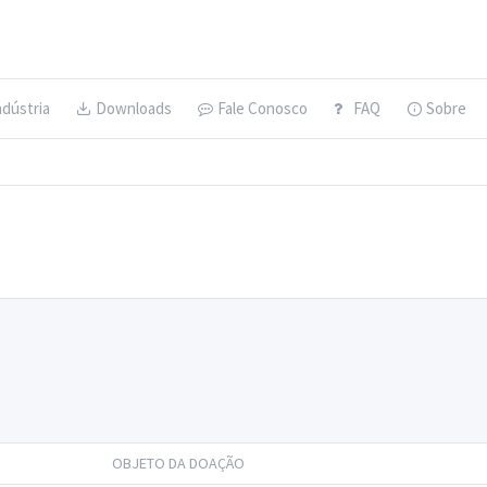
ndústria
Downloads
Fale Conosco
FAQ
Sobre
OBJETO DA DOAÇÃO