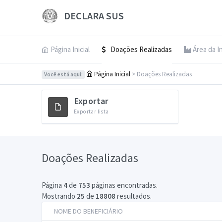
DECLARA SUS
Página Inicial
Doações Realizadas
Área da I
Página Inicial
> Doações Realizadas
Você está aqui:
Exportar
Exportar lista
Doações Realizadas
Página
4
de
753
páginas encontradas.
Mostrando
25
de
18808
resultados.
NOME DO BENEFICIÁRIO