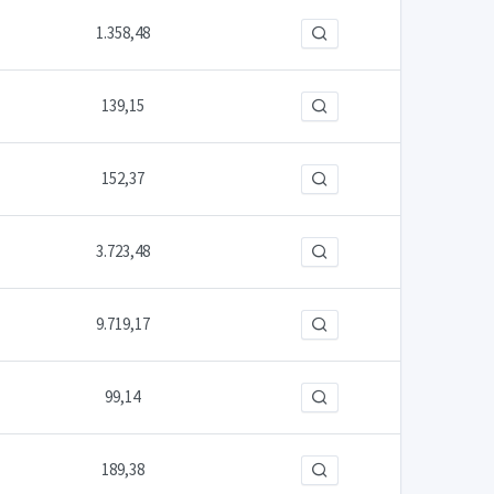
1.358,48
139,15
152,37
3.723,48
9.719,17
99,14
189,38