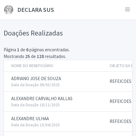
DECLARA SUS
Doações Realizadas
Página
1
de
6
páginas encontradas.
Mostrando
25
de
128
resultados.
NOME DO BENEFICIÁRIO
OBJETO DA D
ADRIANO JOSE DE SOUZA
REFEICOES
Data da Doação 08/05/2025
ALEXANDRE CARVALHO KALLAS
REFEICOES
Data da Doação 18/11/2025
ALEXANDRE ULHAA
REFEICOES
Data da Doação 10/04/2025