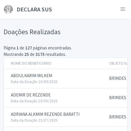
DECLARA SUS
Doações Realizadas
Página
1
de
127
páginas encontradas.
Mostrando
25
de
3175
resultados.
NOME DO BENEFICIÁRIO
OBJETO DA
ABDULKARIM MILKEM
BRINDES E
Data da Doação 10/09/2025
ADEMIR DE REZENDE
BRINDES E
Data da Doação 10/09/2025
ADRIANA ALKMIM REZENDE BARATTI
BRINDES E
Data da Doação 22/07/2025