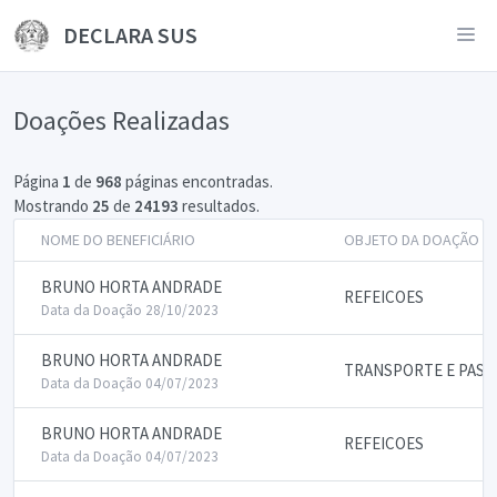
DECLARA SUS
Doações Realizadas
Página
1
de
968
páginas encontradas.
Mostrando
25
de
24193
resultados.
NOME DO BENEFICIÁRIO
OBJETO DA DOAÇÃO
BRUNO HORTA ANDRADE
REFEICOES
Data da Doação 28/10/2023
BRUNO HORTA ANDRADE
TRANSPORTE E PASS
Data da Doação 04/07/2023
BRUNO HORTA ANDRADE
REFEICOES
Data da Doação 04/07/2023