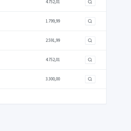
4.752,01
1.799,99
2.591,99
4.752,01
3.300,00