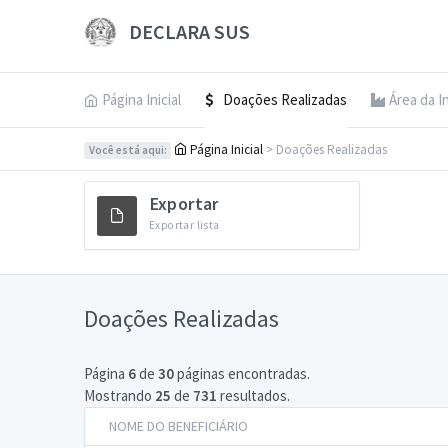
DECLARA SUS
Página Inicial
Doações Realizadas
Área da I
Página Inicial
> Doações Realizadas
Você está aqui:
Exportar
Exportar lista
Doações Realizadas
Página
6
de
30
páginas encontradas.
Mostrando
25
de
731
resultados.
NOME DO BENEFICIÁRIO