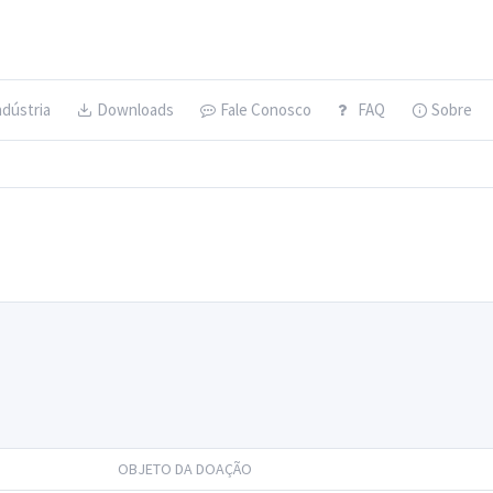
ndústria
Downloads
Fale Conosco
FAQ
Sobre
OBJETO DA DOAÇÃO