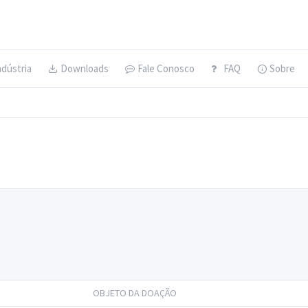
ndústria
Downloads
Fale Conosco
FAQ
Sobre
OBJETO DA DOAÇÃO