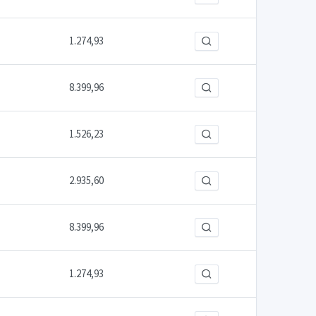
1.274,93
8.399,96
1.526,23
2.935,60
8.399,96
1.274,93