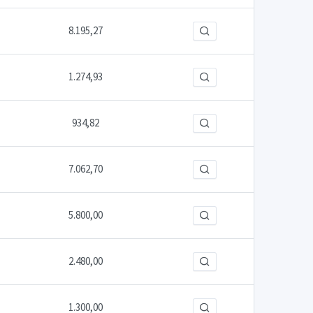
8.195,27
1.274,93
934,82
7.062,70
5.800,00
2.480,00
1.300,00