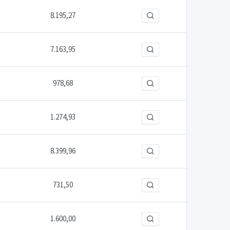
8.195,27
7.163,95
978,68
1.274,93
8.399,96
731,50
1.600,00