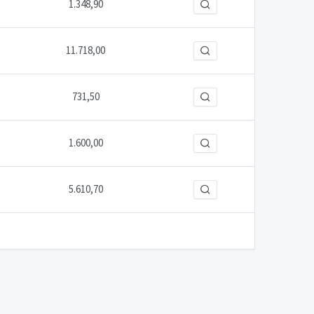
1.348,90
11.718,00
731,50
1.600,00
5.610,70