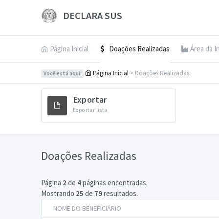
DECLARA SUS
Página Inicial
Doações Realizadas
Área da I
Página Inicial
> Doações Realizadas
Você está aqui:
Exportar
Exportar lista
Doações Realizadas
Página
2
de
4
páginas encontradas.
Mostrando
25
de
79
resultados.
NOME DO BENEFICIÁRIO