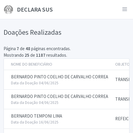
DECLARA SUS
Doações Realizadas
Página
7
de
48
páginas encontradas.
Mostrando
25
de
1187
resultados.
NOME DO BENEFICIÁRIO
OBJETO 
BERNARDO PINTO COELHO DE CARVALHO CORREA
TRANSPO
Data da Doação 04/06/2025
BERNARDO PINTO COELHO DE CARVALHO CORREA
TRANSPO
Data da Doação 04/06/2025
BERNARDO TEMPONI LIMA
REFEICO
Data da Doação 16/06/2025